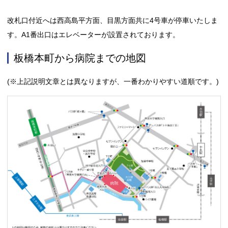
改札口付近へは西高島平方面、目黒方面共に4号車が停車いたしま
す。A1番出口はエレベーターが設置されております。
板橋本町から病院までの地図
(※上記説明文章とは異なりますが、一番わかりやすい道順です。)