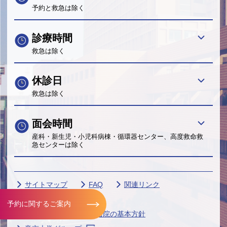
予約と救急は除く
診療時間
救急は除く
休診日
救急は除く
面会時間
産科・新生児・小児科病棟・循環器センター、高度救命救
急センターは除く
サイトマップ
FAQ
関連リンク
サイトポリシー
予約に関するご案内
個人情報保護に関する当院の基本方針