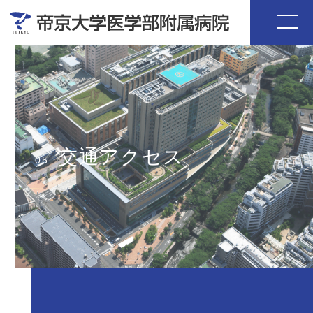
交通アクセス
05