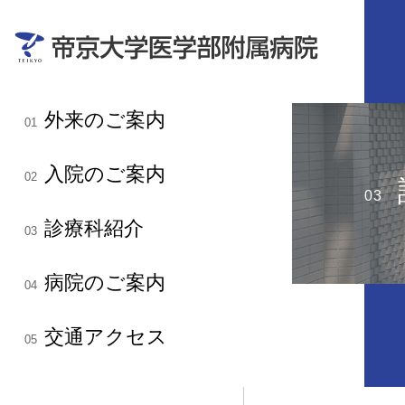
外来のご案内
01
入院のご案内
02
03
診療科紹介
03
病院のご案内
04
交通アクセス
05