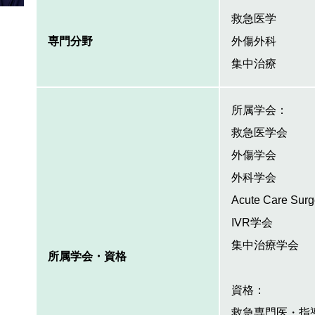
救急医学
専門分野
外傷外科
集中治療
所属学会：
救急医学会
外傷学会
外科学会
Acute Care Su
IVR学会
集中治療学会
所属学会・資格
資格：
救急専門医・指