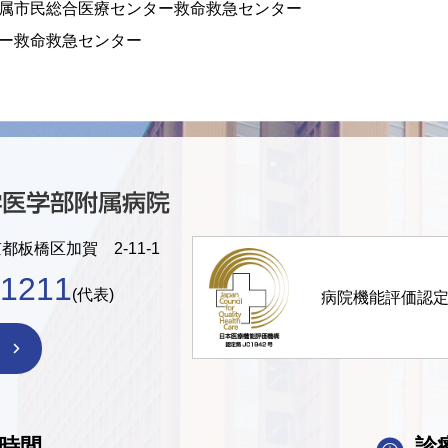
属市民総合医療センター救命救急センター
ー救命救急センター
京都板橋区加賀 2-11-1
-1211
(代表)
病院機能評価認
時間
診