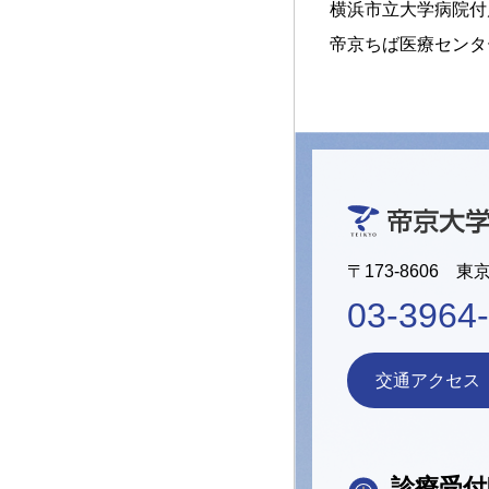
横浜市立大学病院付
帝京ちば医療センタ
〒173-8606 東
03-3964
交通アクセス
診療受付