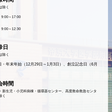
は除く
9:00～17:00
9:00～12:30
診日
は除く
・年末年始（12月29日～1月3日）、創立記念日（6月
会時間
・新生児・小児科病棟・循環器センター、高度救命救急センタ
除く