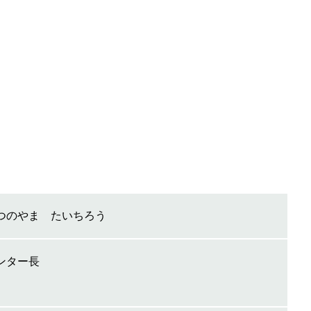
つのやま たいちろう
ンター長