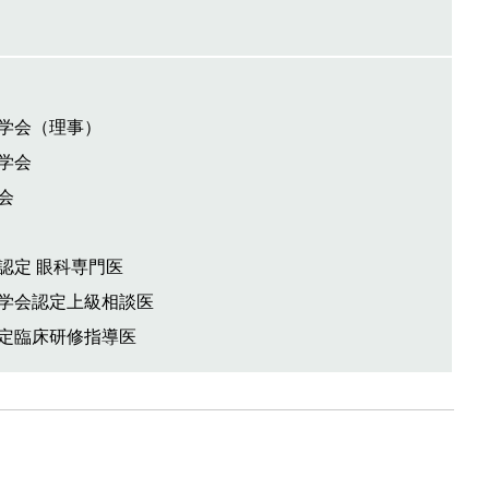
学会（理事）
学会
会
認定 眼科専門医
学会認定上級相談医
定臨床研修指導医