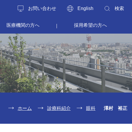
お問い合わせ
English
検索
医療機関の方へ
採用希望の方へ
ホーム
診療科紹介
眼科
澤村 裕正