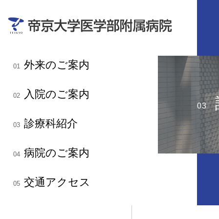
外来のご案内
01
入院のご案内
02
03
診療科紹介
03
病院のご案内
04
交通アクセス
05