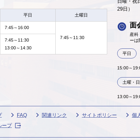
日曜・祝日
29日）
平日
土曜日
面
7:45～16:00
産科
7:45～11:30
7:45～11:30
ーは
13:00～14:30
平日
15:00～1
土曜・日
13:00～19
プ
FAQ
関連リンク
サイトポリシー
個
ループ