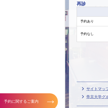
再診
予約あり
予約なし
サイトマッ
帝京大学グ
予約に関するご案内