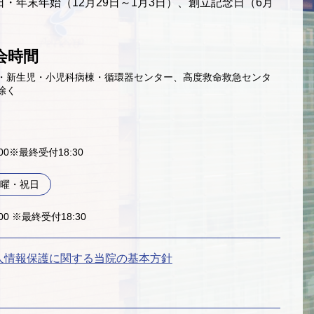
・年末年始（12月29日～1月3日）、創立記念日（6月
会時間
・新生児・小児科病棟・循環器センター、高度救命救急センタ
除く
9:00※最終受付18:30
曜・祝日
:00 ※最終受付18:30
人情報保護に関する当院の基本方針