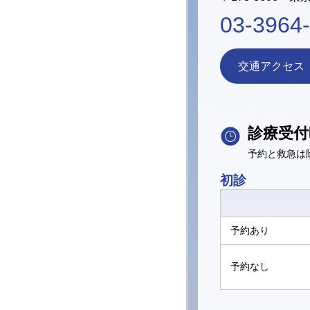
03-3964
交通アクセス
診療受付
予約と救急は
初診
予約あり
予約なし