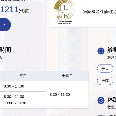
-1211
(代表)
病院機能評価認
時間
診
除く
救急
平日
平日
土曜日
土曜
8:30～14:30
8:30～11:30
8:30～11:30
休
13:00～14:30
救急