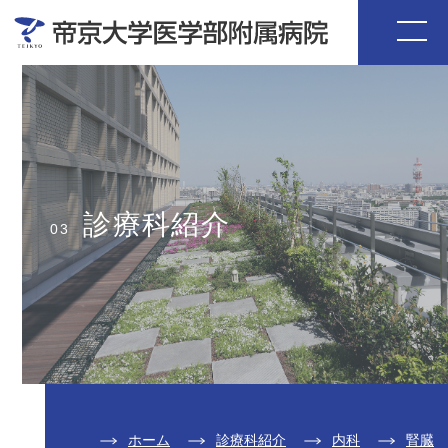
診療科紹介
03
ホーム
診療科紹介
内科
腎臓