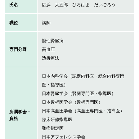
氏名
広浜 大五郎 ひろはま だいごろう
職位
講師
慢性腎臓病
専門分野
高血圧
透析療法
日本内科学会（認定内科医・総合内科専門
医・指導医）
日本腎臓学会（腎臓専門医・指導医）
日本透析医学会（透析専門医）
日本高血圧学会（高血圧専門医・指導医）
所属学会・
資格
臨床研修指導医
難病指定医
日本アフェレシス学会