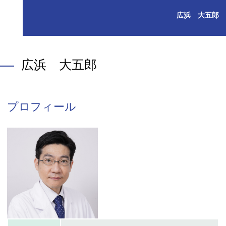
広浜 大五郎
広浜 大五郎
プロフィール