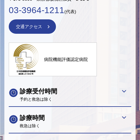
03-3964-1211
(代表)
交通アクセス
病院機能評価認定病院
診療受付時間
予約と救急は除く
診療時間
救急は除く