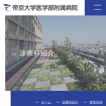
診療科紹介
03
ホーム
診療科紹介
整形外科