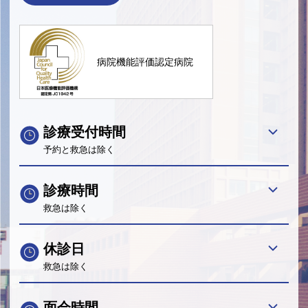
病院機能評価認定病院
診療受付時間
予約と救急は除く
診療時間
救急は除く
休診日
救急は除く
面会時間