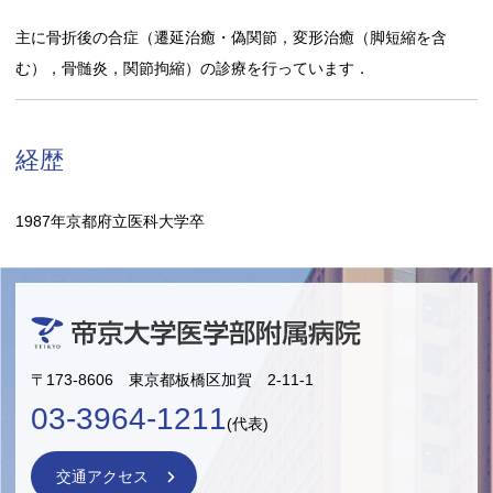
主に骨折後の合症（遷延治癒・偽関節，変形治癒（脚短縮を含
む），骨髄炎，関節拘縮）の診療を行っています．
経歴
1987年京都府立医科大学卒
〒173-8606 東京都板橋区加賀 2-11-1
03-3964-1211
(代表)
交通アクセス