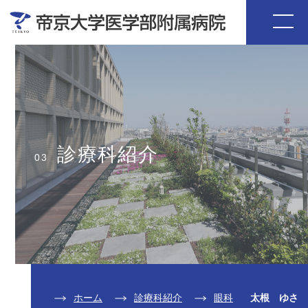
診療科紹介
03
ホーム
診療科紹介
眼科
太根 ゆさ