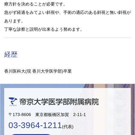
療方針を決めることが必要です。
急がず経過をみてよい斜視や、手術の適応のある斜視と無い斜視が
あります。
丁寧な診察と説明が出来るよう努めます。
経歴
香川医科大(現 香川大学医学部)卒業
〒173-8606 東京都板橋区加賀 2-11-1
03-3964-1211
(代表)