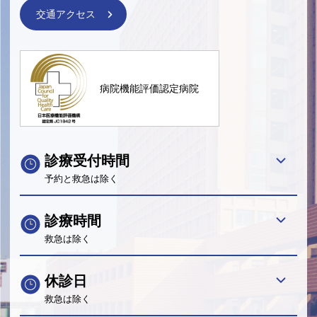
交通アクセス
病院機能評価認定病院
診療受付時間
予約と救急は除く
診療時間
救急は除く
休診日
救急は除く