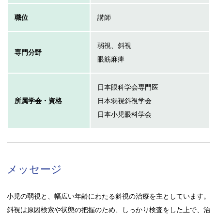
職位
講師
弱視、斜視
専門分野
眼筋麻痺
日本眼科学会専門医
所属学会・資格
日本弱視斜視学会
日本小児眼科学会
メッセージ
小児の弱視と、幅広い年齢にわたる斜視の治療を主としています。
斜視は原因検索や状態の把握のため、しっかり検査をした上で、治