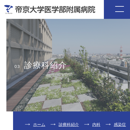
診療科紹介
03
ホーム
診療科紹介
内科
感染症