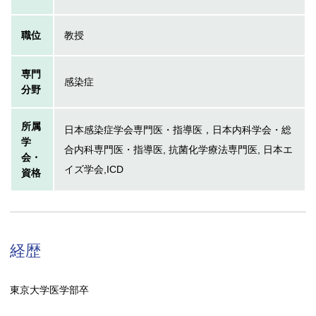
職位
教授
専門
感染症
分野
所属
日本感染症学会専門医・指導医，日本内科学会・総
学
合内科専門医・指導医, 抗菌化学療法専門医, 日本エ
会・
イズ学会,ICD
資格
経歴
東京大学医学部卒