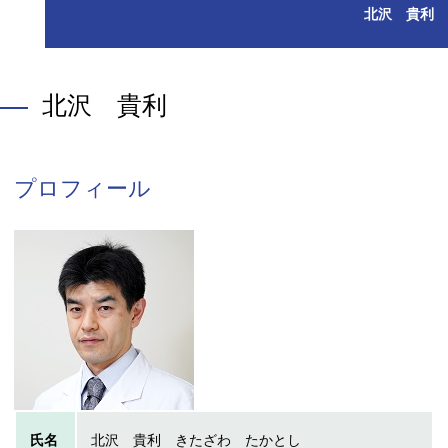
北沢 貴利
北沢 貴利
プロフィール
氏名
北沢 貴利 きたざわ たかとし