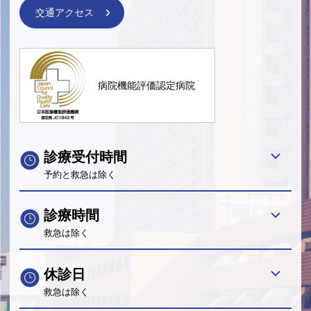
交通アクセス
病院機能評価認定病院
診療受付時間
予約と救急は除く
診療時間
救急は除く
休診日
救急は除く