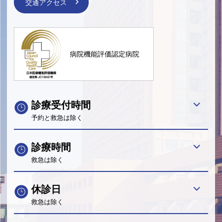
交通アクセス
病院機能評価認定病院
診療受付時間
予約と救急は除く
診療時間
救急は除く
休診日
救急は除く