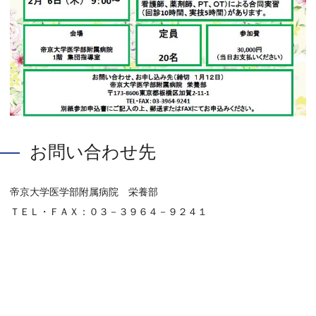
お問い合わせ先
帝京大学医学部附属病院 栄養部
ＴＥＬ・ＦＡＸ：０３－３９６４－９２４１