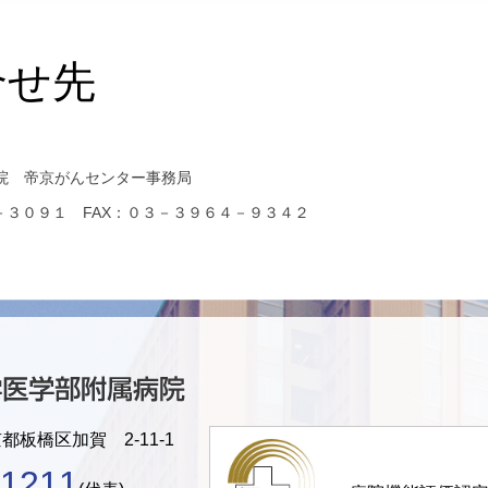
合せ先
院 帝京がんセンター事務局
－３０９１ FAX：０３－３９６４－９３４２
京都板橋区加賀 2-11-1
-1211