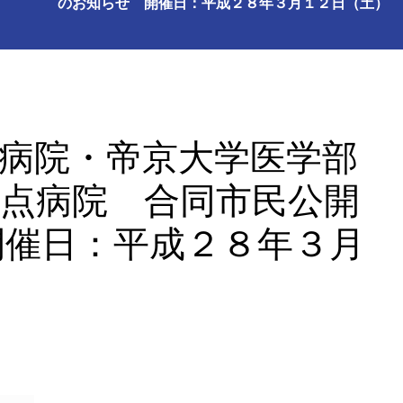
のお知らせ 開催日：平成２８年３月１２日（土）
病院・帝京大学医学部
点病院 合同市民公開
開催日：平成２８年３月