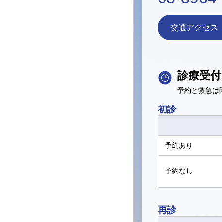
交通アクセス
診療受付
予約と救急は
初診
予約あり
予約なし
再診