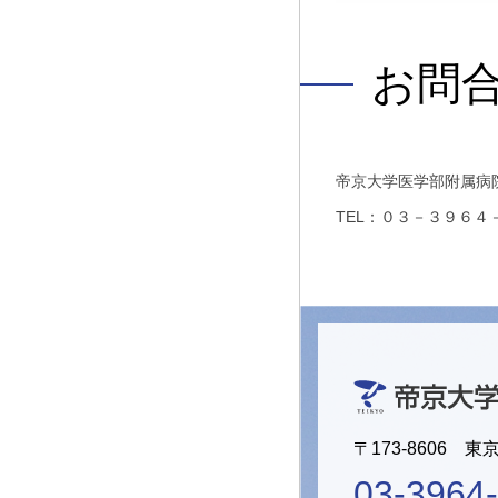
お問
帝京大学医学部附属病
TEL：０３－３９６４
〒173-8606 東
03-3964