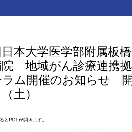
回日本大学医学部附属板橋
病院 地域がん診療連携拠
ーラム開催のお知らせ 
日（土）
るとPDFが開きます。