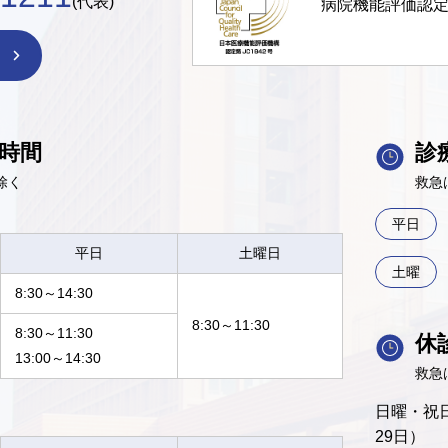
(代表)
病院機能評価認
時間
診
除く
救急
平日
平日
土曜日
土曜
8:30～14:30
8:30～11:30
8:30～11:30
休
13:00～14:30
救急
日曜・祝日
29日）