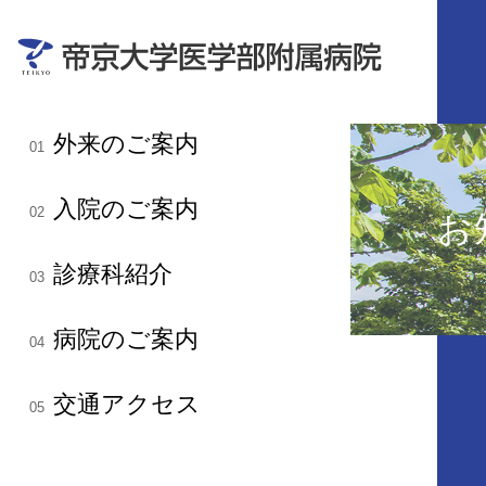
外来のご案内
01
入院のご案内
02
お
診療科紹介
03
病院のご案内
04
交通アクセス
05