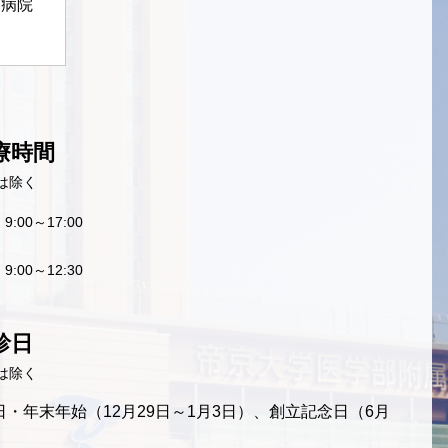
定病院
療時間
は除く
9:00～17:00
9:00～12:30
診日
は除く
・年末年始（12月29日～1月3日）、創立記念日（6月