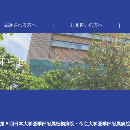
受診される方へ
お見舞いの方へ
知らせ
第６回日本大学医学部附属板橋病院・帝京大学医学部附属病