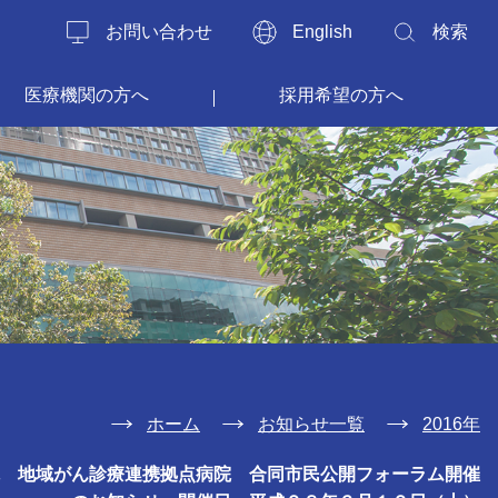
お問い合わせ
English
検索
医療機関の方へ
採用希望の方へ
ホーム
お知らせ一覧
2016年
院 地域がん診療連携拠点病院 合同市民公開フォーラム開催