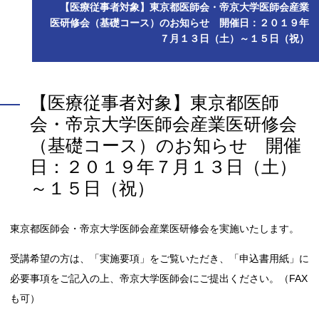
【医療従事者対象】東京都医師会・帝京大学医師会産業
医研修会（基礎コース）のお知らせ 開催日：２０１９年
７月１３日（土）～１５日（祝）
【医療従事者対象】東京都医師
会・帝京大学医師会産業医研修会
（基礎コース）のお知らせ 開催
日：２０１９年７月１３日（土）
～１５日（祝）
東京都医師会・帝京大学医師会産業医研修会を実施いたします。
受講希望の方は、「実施要項」をご覧いただき、「申込書用紙」に
必要事項をご記入の上、帝京大学医師会にご提出ください。（FAX
も可）