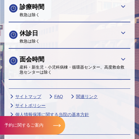
診療時間
救急は除く
休診日
救急は除く
面会時間
産科・新生児・小児科病棟・循環器センター、高度救命救
急センターは除く
サイトマップ
FAQ
関連リンク
サイトポリシー
個人情報保護に関する当院の基本方針
帝京大学グループ
予約に関するご案内