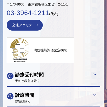
〒173-8606 東京都板橋区加賀 2-11-1
03-3964-1211
(代表)
交通アクセス
病院機能評価認定病院
診療受付時間
予約と救急は除く
診療時間
救急は除く