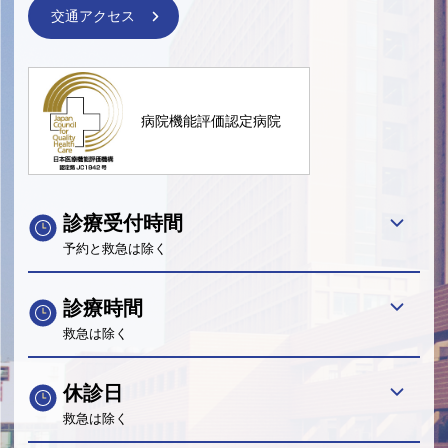
交通アクセス
病院機能評価認定病院
診療受付時間
予約と救急は除く
診療時間
救急は除く
休診日
救急は除く