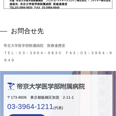
お問合せ先
帝京大学医学部附属病院 医療連携室
ＴＥＬ：０３－３９６４－９８３０ ＦＡＸ：０３－３９６４－９
８４９
〒173-8606 東京都板橋区加賀 2-11-1
03-3964-1211
(代表)