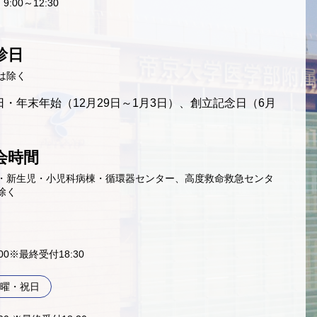
9:00～12:30
診日
は除く
・年末年始（12月29日～1月3日）、創立記念日（6月
会時間
・新生児・小児科病棟・循環器センター、高度救命救急センタ
除く
9:00※最終受付18:30
曜・祝日