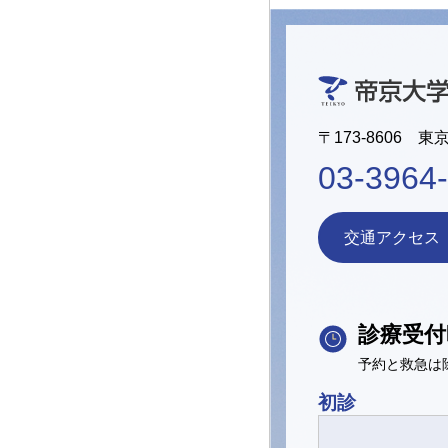
〒173-8606 東
03-3964
交通アクセス
診療受付
予約と救急は
初診