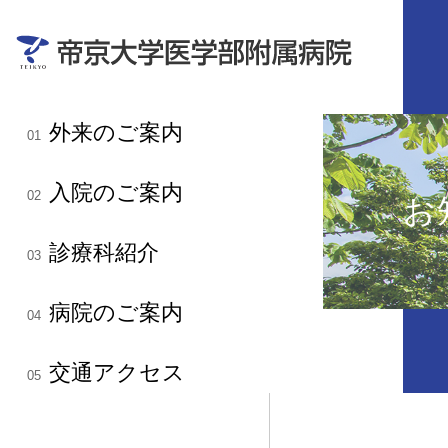
外来のご案内
01
入院のご案内
02
お
診療科紹介
03
病院のご案内
04
交通アクセス
05