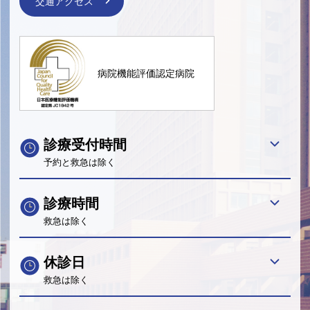
交通アクセス
病院機能評価認定病院
診療受付時間
予約と救急は除く
診療時間
救急は除く
休診日
救急は除く