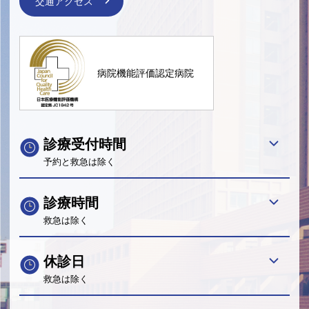
交通アクセス
病院機能評価認定病院
診療受付時間
予約と救急は除く
診療時間
救急は除く
休診日
救急は除く