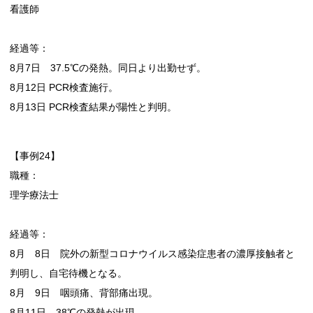
看護師
経過等：
8月7日 37.5℃の発熱。同日より出勤せず。
8月12日 PCR検査施行。
8月13日 PCR検査結果が陽性と判明。
【事例24】
職種：
理学療法士
経過等：
8月 8日 院外の新型コロナウイルス感染症患者の濃厚接触者と
判明し、自宅待機となる。
8月 9日 咽頭痛、背部痛出現。
8月11日 38℃の発熱が出現。