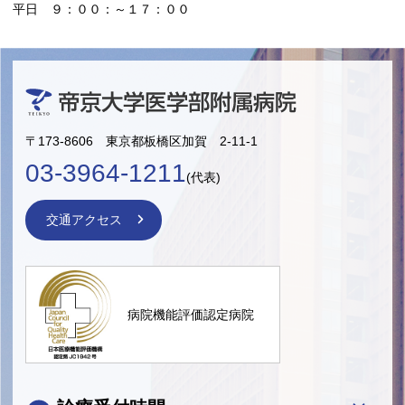
平日 ９：００：～１７：００
〒173-8606 東京都板橋区加賀 2-11-1
03-3964-1211
(代表)
交通アクセス
病院機能評価認定病院