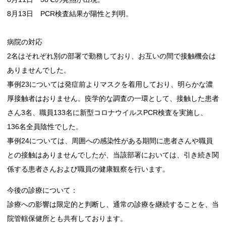
8月13日 PCR検査結果が陽性と判明。
病院の対応
2名はそれぞれ別の部署で勤務しており、お互いの間で接触機会は
ありませんでした。
事例23については発症前よりマスクを着用しており、明らかな濃
厚接触者はおりません。疫学的な調査の一環として、接触した患者
さん3名、職員133名に新型コロナウイルスPCR検査を実施し、
136名全員陰性でした。
事例24については、周囲への感染性がある期間に患者さんや職員
との接触はありませんでしたが、当該部署においては、引き続き関
係する患者さんおよび職員の健康観察を行います。
今後の診療について：
診療への影響は限定的と判断し、通常の診療を継続することを、当
院管轄保健所とも共有しております。