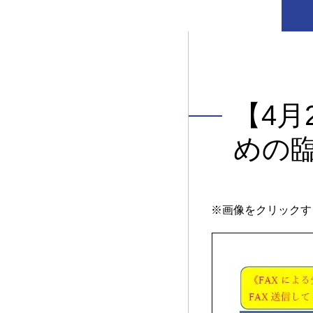
【4
めの
※画像をクリックす