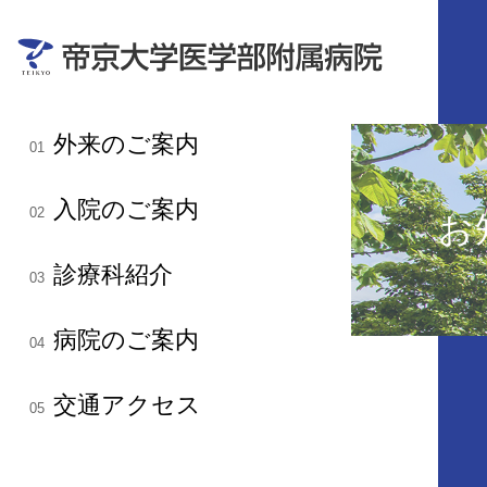
外来のご案内
01
入院のご案内
02
お
診療科紹介
03
病院のご案内
04
交通アクセス
05