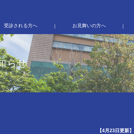
受診される方へ
お見舞いの方へ
知らせ
【4月23日更