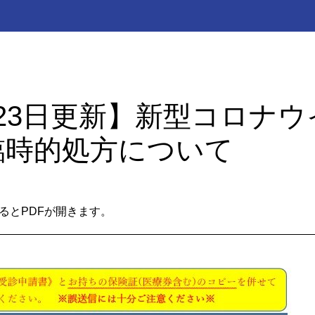
月23日更新】新型コロナ
臨時的処方について
るとPDFが開きます。