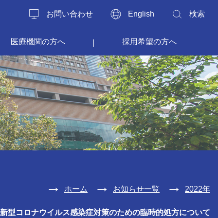
お問い合わせ
English
検索
医療機関の方へ
採用希望の方へ
ホーム
お知らせ一覧
2022年
新】新型コロナウイルス感染症対策のための臨時的処方について