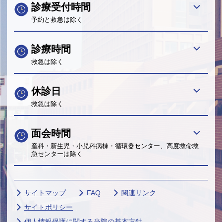
診療受付時間
予約と救急は除く
診療時間
救急は除く
休診日
救急は除く
面会時間
産科・新生児・小児科病棟・循環器センター、高度救命救
急センターは除く
サイトマップ
FAQ
関連リンク
サイトポリシー
個人情報保護に関する当院の基本方針