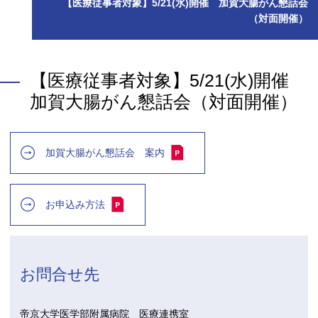
【医療従事者対象】5/21(水)開催 加賀大腸がん懇話会
（対面開催）
【医療従事者対象】5/21(水)開催
加賀大腸がん懇話会（対面開催）
加賀大腸がん懇話会 案内
お申込み方法
お問合せ先
帝京大学医学部附属病院 医療連携室