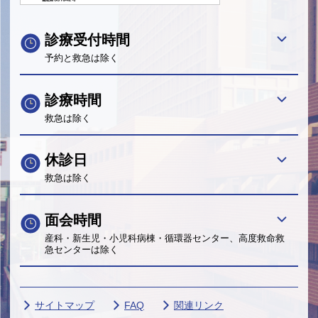
診療受付時間
予約と救急は除く
診療時間
救急は除く
休診日
救急は除く
面会時間
産科・新生児・小児科病棟・循環器センター、高度救命救
急センターは除く
サイトマップ
FAQ
関連リンク