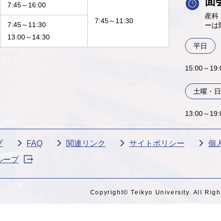
面
7:45～16:00
産科
7:45～11:30
7:45～11:30
ーは
13:00～14:30
平日
15:00～1
土曜・日
13:00～19
プ
FAQ
関連リンク
サイトポリシー
個
ループ
Copyright© Teikyo University. All Rig