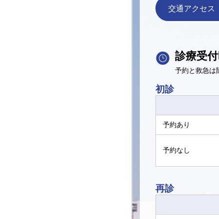
交通アクセス
診療受付
予約と救急は
初診
予約あり
予約なし
再診