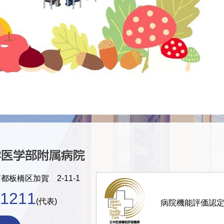
京都板橋区加賀 2-11-1
-1211
(代表)
病院機能評価認