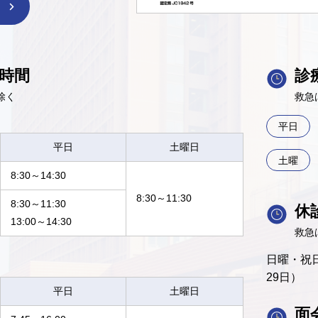
時間
診
除く
救急
平日
平日
土曜日
土曜
8:30～14:30
8:30～11:30
8:30～11:30
休
13:00～14:30
救急
日曜・祝日
29日）
平日
土曜日
面