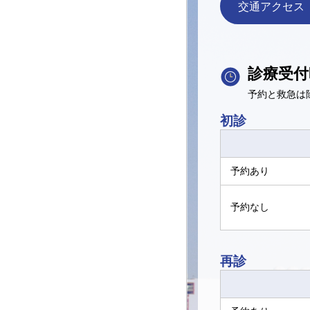
交通アクセス
診療受付
予約と救急は
初診
予約あり
予約なし
再診