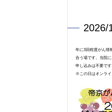
202
年に3回程度がん情
合う場です。当院に
申し込みは不要です
※この日はオンライ