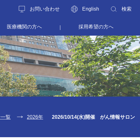
お問い合わせ
English
検索
医療機関の方へ
採用希望の方へ
せ一覧
2026年
2026/10/14(水)開催 がん情報サロン