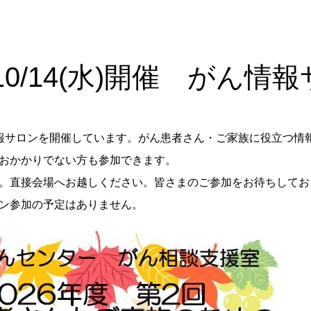
6/10/14(水)開催 がん情
報サロンを開催しています。がん患者さん・ご家族に役立つ情
おかかりでない方も参加できます。
。直接会場へお越しください。皆さまのご参加をお待ちしてお
ン参加の予定はありません。