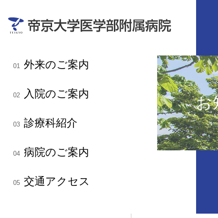
外来のご案内
01
入院のご案内
02
お
診療科紹介
03
病院のご案内
04
交通アクセス
05