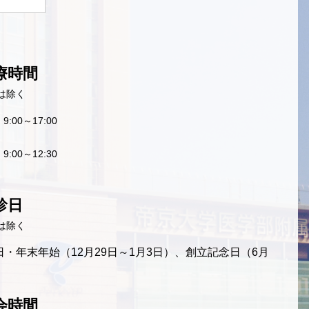
療時間
は除く
9:00～17:00
9:00～12:30
診日
は除く
・年末年始（12月29日～1月3日）、創立記念日（6月
会時間