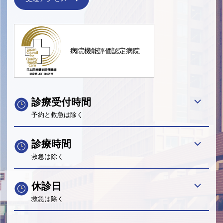
病院機能評価認定病院
診療受付時間
予約と救急は除く
診療時間
救急は除く
休診日
救急は除く