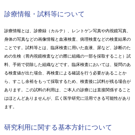
診療情報・試料等について
診療情報とは、診療録（カルテ）、レントゲン写真や内視鏡写真、
身体の写真などの画像情報と血液検査、病理検査などの検査結果の
ことです。試料等とは、臨床検査に用いた血液、尿など、診断のた
めの生検（胃内視鏡検査などの際に組織の一部を採取すること）試
料、手術で切除した組織などです。臨床検査においては、疑問のあ
る検査値が出た場合、再検査による確認を行う必要があることか
ら、すこし余裕をもって採取するため、検査後に試料が残る場合が
あります。この試料の利用は、ご本人の診療には直接関係すること
はほとんどありませんが、広く医学研究に活用できる可能性があり
ます。
研究利用に関する基本方針について