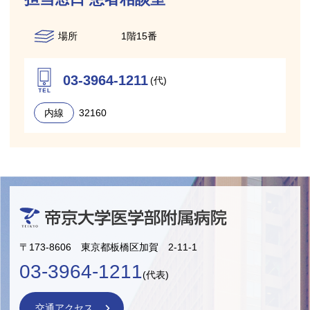
場所
1階15番
03-3964-1211
(代)
内線
32160
〒173-8606 東京都板橋区加賀 2-11-1
03-3964-1211
(代表)
交通アクセス