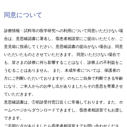
同意について
診療情報・試料等の医学研究への利用について同意いただけない場
合は、意思確認書に署名し、⑮患者相談室にご提出いただくか、ご
意見箱に投函してください。意思確認書の提出がない場合は、同意
いただいたものとさせていただきます。 同意いただけない場合で
も、皆さまの診療に何ら影響することはなく、診療上の不利益をこ
うむることはありません。 また、未成年者については、保護者の
方にご判断いただいておりますが、のちにご自身で判断できる年齢
になり、ご本人からのお申し出がありましたらその意思を尊重させ
ていただきます。
意思確認書は、①初診受付窓口近くに常備しております。また、ホ
ームページからダウンロードできますし、⑮患者相談室でもお渡し
できます。
ご不明な点がありましたら⑮患者相談室までお問い合わせくださ