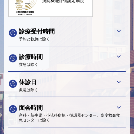
病院機能評価認定病院
診療受付時間
予約と救急は除く
診療時間
救急は除く
休診日
救急は除く
面会時間
産科・新生児・小児科病棟・循環器センター、高度救命救
急センターは除く