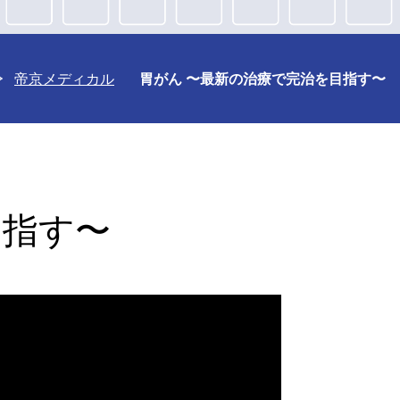
帝京メディカル
胃がん 〜最新の治療で完治を目指す〜
目指す〜