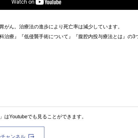
胃がん。治療法の進歩により死亡率は減少しています。
科治療』『低侵襲手術について』『腹腔内投与療法とは』の3
はYoutubeでも見ることができます。
beチャンネル