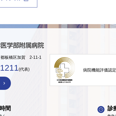
京都板橋区加賀 2-11-1
-1211
(代表)
病院機能評価認
時間
診