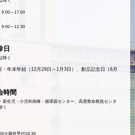
は除く
9:00～17:00
9:00～12:30
診日
は除く
・年末年始（12月29日～1月3日）、創立記念日（6月
会時間
・新生児・小児科病棟・循環器センター、高度救命救急センタ
除く
9:00※最終受付18:30