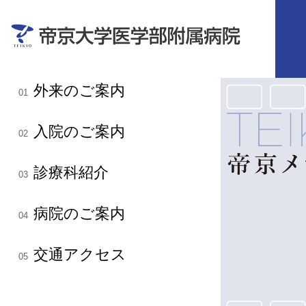
外来のご案内
01
入院のご案内
02
診療科紹介
03
病院のご案内
04
交通アクセス
05