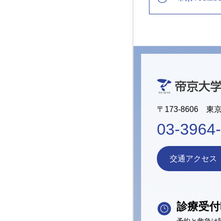
〒173-8606 東
03-3964
交通アクセス
診療受付