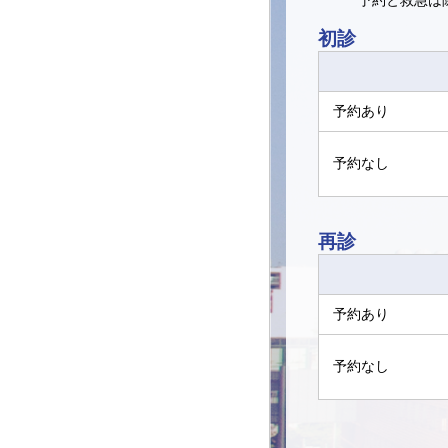
予約と救急は
初診
予約あり
予約なし
再診
予約あり
予約なし