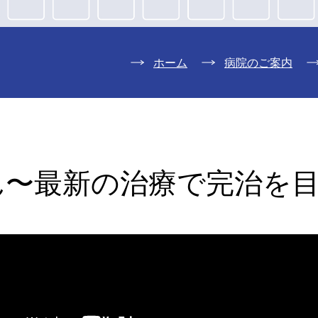
ホーム
病院のご案内
ん〜最新の治療で完治を