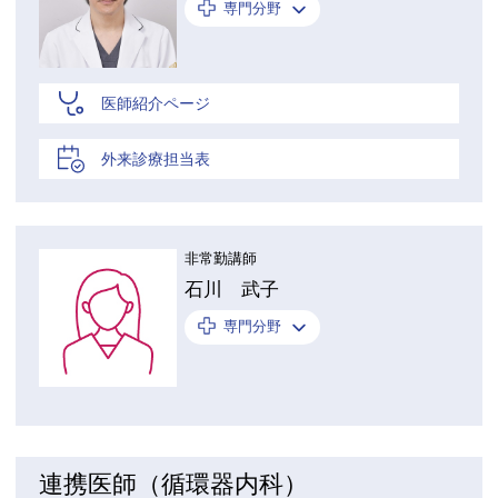
専門分野
医師紹介ページ
外来診療担当表
非常勤講師
石川 武子
専門分野
連携医師（循環器内科）