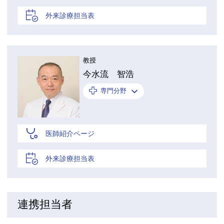
外来診療担当表
教授
今水流 智浩
専門分野
医師紹介ページ
外来診療担当表
連携担当者