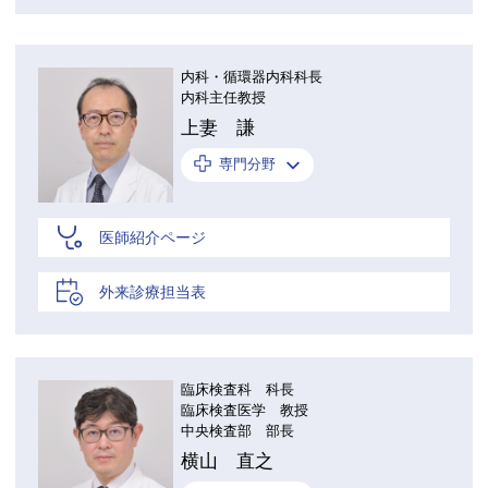
内科・循環器内科科長
内科主任教授
上妻 謙
専門分野
医師紹介ページ
外来診療担当表
臨床検査科 科長
臨床検査医学 教授
中央検査部 部長
横山 直之