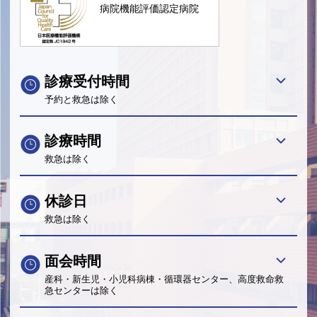
病院機能評価認定病院
診療受付時間
予約と救急は除く
診療時間
救急は除く
休診日
救急は除く
面会時間
産科・新生児・小児科病棟・循環器センター、高度救命救
急センターは除く