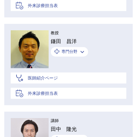
外来診療担当表
教授
鎌田 昌洋
専門分野
医師紹介ページ
外来診療担当表
講師
田中 隆光