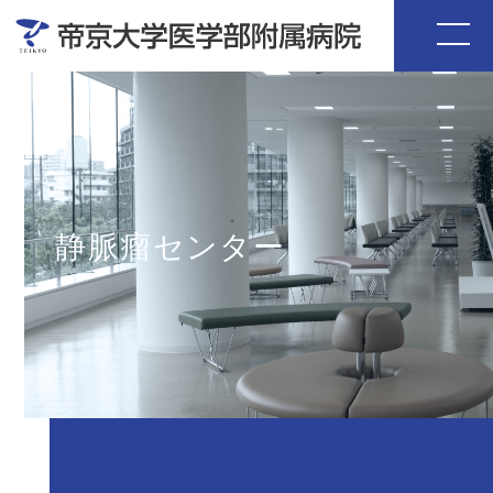
静脈瘤センター