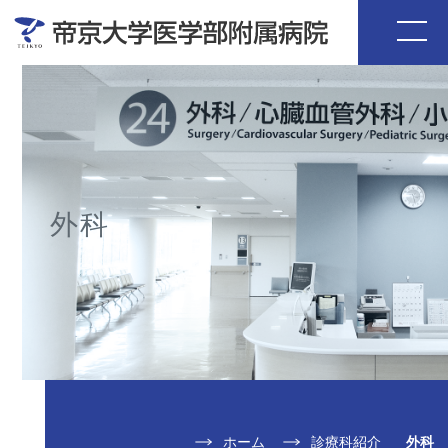
外科
ホーム
診療科紹介
外科