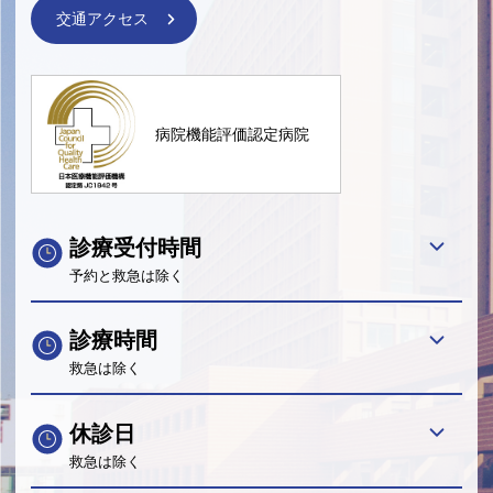
交通アクセス
病院機能評価認定病院
診療受付時間
予約と救急は除く
診療時間
救急は除く
休診日
救急は除く