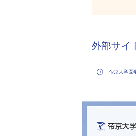
外部サイ
帝京大学医