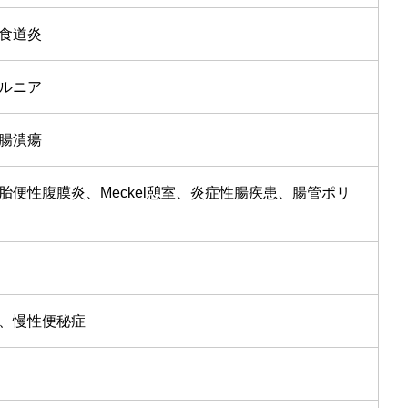
食道炎
ルニア
腸潰瘍
便性腹膜炎、Meckel憩室、炎症性腸疾患、腸管ポリ
、慢性便秘症