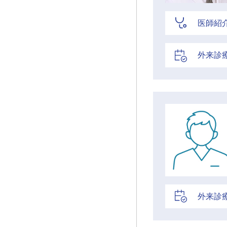
医師紹
外来診
外来診