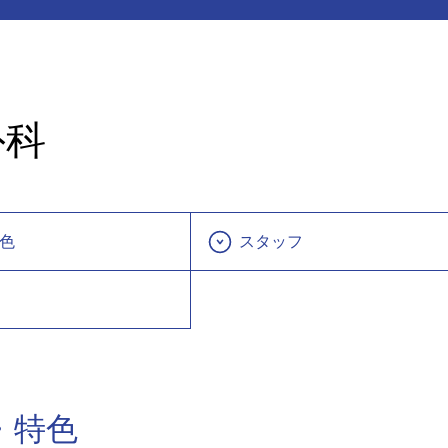
外科
色
スタッフ
・特色