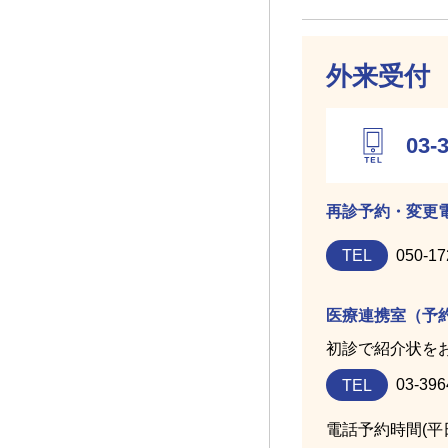
外来受付
03-
再診予約・変更
TEL
050-17
医療連携室（予
初診で紹介状を
TEL
03-396
電話予約時間(平日)