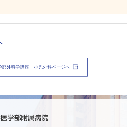
ト
学部外科学講座 小児外科ページへ