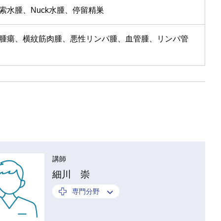
水腫、Nuck水腫、停留精巣
腫瘍、横紋筋肉腫、悪性リンパ腫、血管腫、リンパ管
講師
細川 崇
専門分野