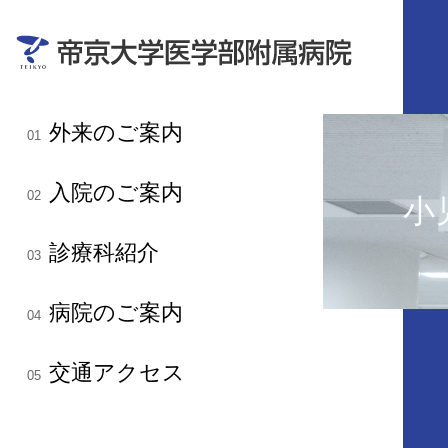
外来のご案内
01
入院のご案内
02
小
診療科紹介
03
病院のご案内
04
交通アクセス
05