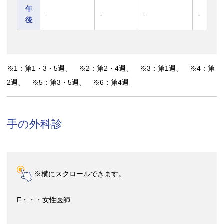
午
-
-
-
-
後
※1：第1・3・5週、 ※2：第2・4週、 ※3：第1週、 ※4：第
2週、 ※5：第3・5週、 ※6：第4週
手の外科診
※横にスクロールできます。
F・・・女性医師