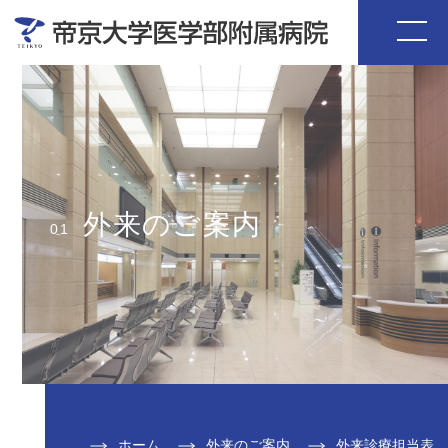
外来のご案内
01
ホーム
外来のご案内
外来診療担当表