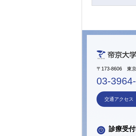
〒173-8606 東
03-3964
交通アクセス
診療受付