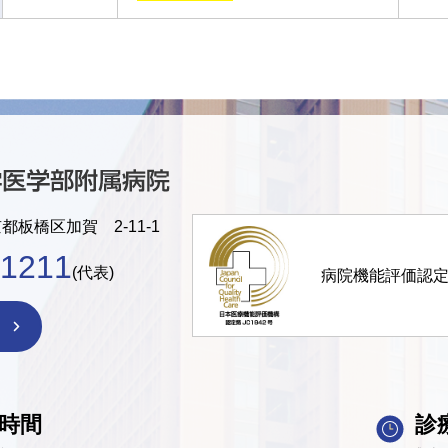
京都板橋区加賀 2-11-1
-1211
(代表)
病院機能評価認
時間
診