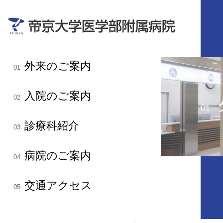
外来のご案内
01
入院のご案内
02
01
診療科紹介
03
病院のご案内
04
交通アクセス
05