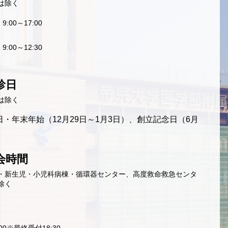
は除く
9:00～17:00
9:00～12:30
診日
は除く
・年末年始（12月29日～1月3日）、創立記念日（6月
会時間
・新生児・小児科病棟・循環器センター、高度救命救急センタ
除く
9:00※最終受付18:30