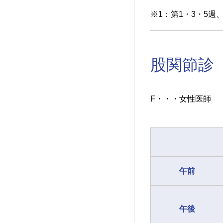
※1：第1・3・5週
股関節診
F・・・女性医師
午前
午後