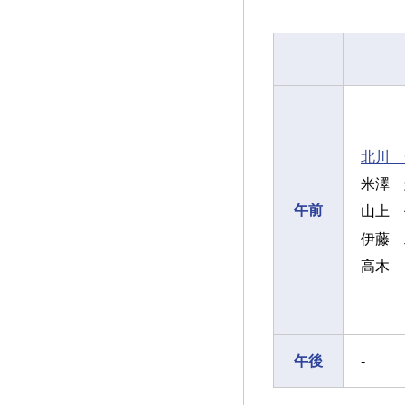
北川 
米澤 
午前
山上 
伊藤 
高木 
午後
-