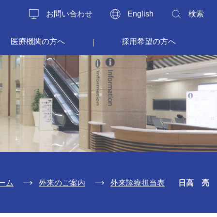
お問い合わせ
English
検索
医療機関の方へ
採用希望の方へ
ーム
外来のご案内
外来診療担当表
日高 亮