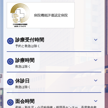
病院機能評価認定病院
診療受付時間
予約と救急は除く
診療時間
救急は除く
休診日
救急は除く
面会時間
産科・新生児・小児科病棟・循環器センター、高度救命救