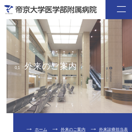
外来のご案内
01
ホーム
外来のご案内
外来診療担当表