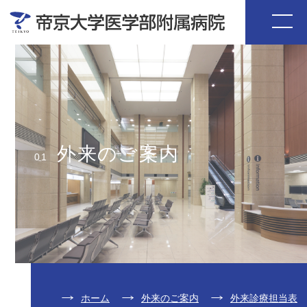
外来のご案内
01
ホーム
外来のご案内
外来診療担当表