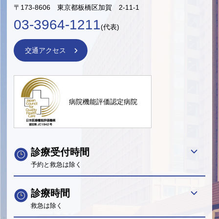
〒173-8606 東京都板橋区加賀 2-11-1
03-3964-1211
(代表)
交通アクセス
病院機能評価認定病院
診療受付時間
予約と救急は除く
診療時間
救急は除く