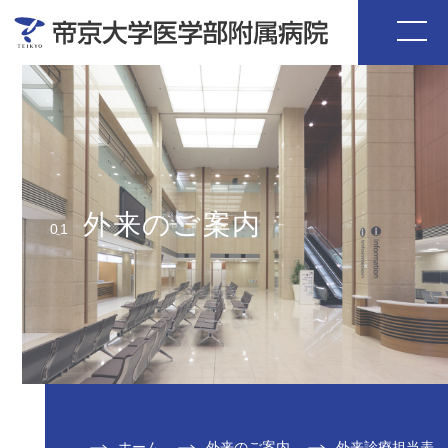
外来のご案内
01
ホーム
外来のご案内
外来診療担当表