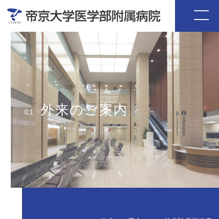
外来のご案内
01