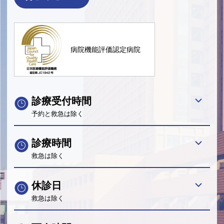
病院機能評価認定病院
診療受付時間
予約と救急は除く
診療時間
救急は除く
休診日
救急は除く