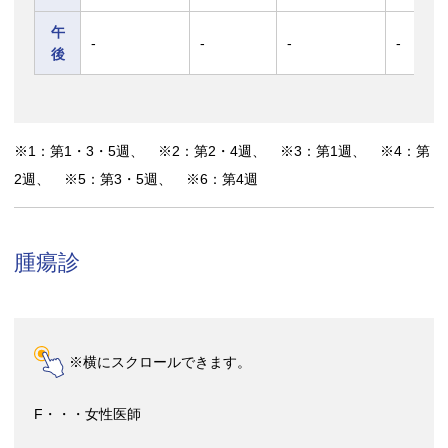
午
-
-
-
-
後
※1：第1・3・5週、 ※2：第2・4週、 ※3：第1週、 ※4：第
2週、 ※5：第3・5週、 ※6：第4週
腫瘍診
※横にスクロールできます。
F・・・女性医師