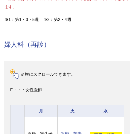
ます。
※1：第1・3・5週 ※2：第2・4週
婦人科（再診）
※横にスクロールできます。
F・・・女性医師
月
火
水
五條 実生子
平野 茉来