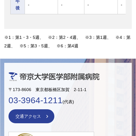
午
-
-
-
-
後
※1：第1・3・5週、 ※2：第2・4週、 ※3：第1週、 ※4：第
2週、 ※5：第3・5週、 ※6：第4週
〒173-8606 東京都板橋区加賀 2-11-1
03-3964-1211
(代表)
交通アクセス