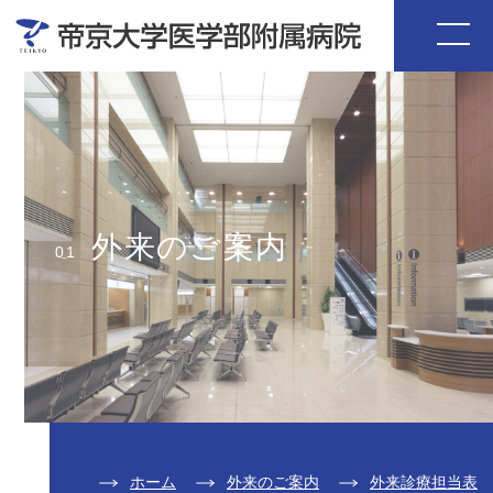
外来のご案内
01
ホーム
外来のご案内
外来診療担当表