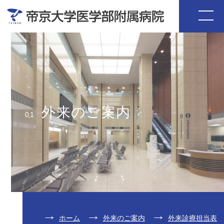
外来のご案内
01
ホーム
外来のご案内
外来診療担当表