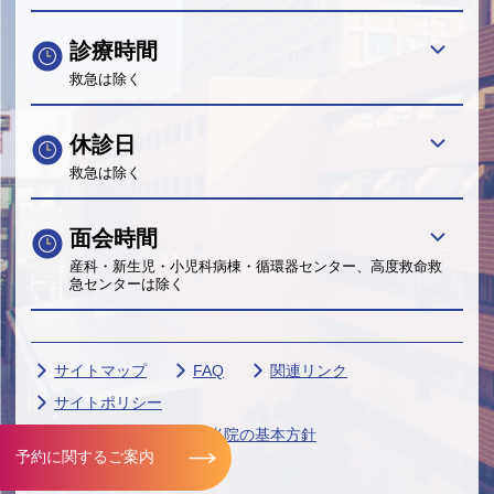
診療時間
救急は除く
休診日
救急は除く
面会時間
産科・新生児・小児科病棟・循環器センター、高度救命救
急センターは除く
サイトマップ
FAQ
関連リンク
サイトポリシー
個人情報保護に関する当院の基本方針
予約に関するご案内
帝京大学グループ