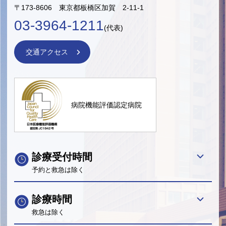
〒173-8606 東京都板橋区加賀 2-11-1
03-3964-1211
(代表)
交通アクセス
病院機能評価認定病院
診療受付時間
予約と救急は除く
診療時間
救急は除く