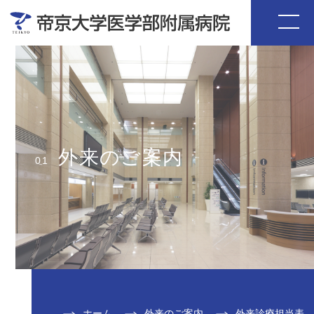
外来のご案内
01
ホーム
外来のご案内
外来診療担当表