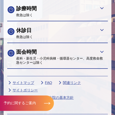
診療時間
救急は除く
休診日
救急は除く
面会時間
産科・新生児・小児科病棟・循環器センター、高度救命救
急センターは除く
サイトマップ
FAQ
関連リンク
サイトポリシー
個人情報保護に関する当院の基本方針
予約に関するご案内
帝京大学グループ