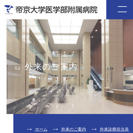
外来のご案内
01
ホーム
外来のご案内
外来診療担当表