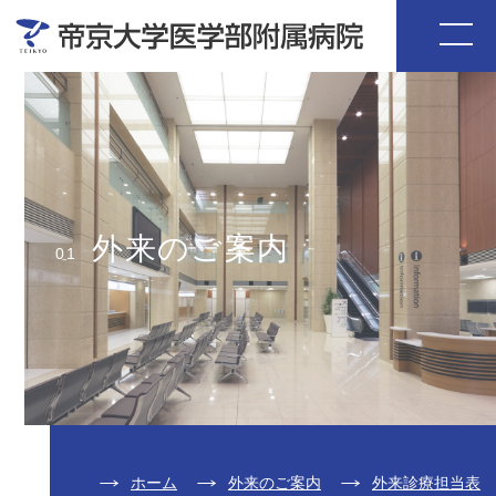
外来のご案内
01
ホーム
外来のご案内
外来診療担当表