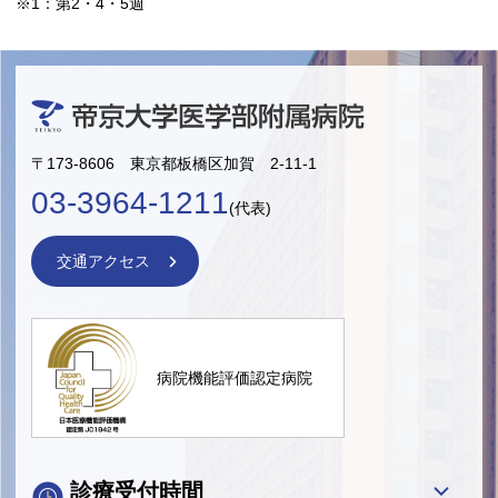
※1：第2・4・5週
〒173-8606 東京都板橋区加賀 2-11-1
03-3964-1211
(代表)
交通アクセス
病院機能評価認定病院
診療受付時間