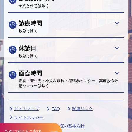
予約と救急は除く
診療時間
救急は除く
休診日
救急は除く
面会時間
産科・新生児・小児科病棟・循環器センター、高度救命救
急センターは除く
サイトマップ
FAQ
関連リンク
サイトポリシー
個人情報保護に関する当院の基本方針
予約に関するご案内