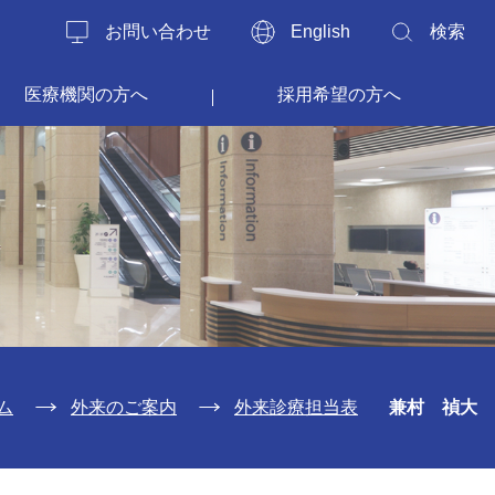
お問い合わせ
English
検索
医療機関の方へ
採用希望の方へ
ム
外来のご案内
外来診療担当表
兼村 禎大