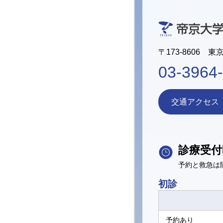
〒173-8606 東
03-3964
交通アクセス
診療受付
予約と救急は
初診
予約あり