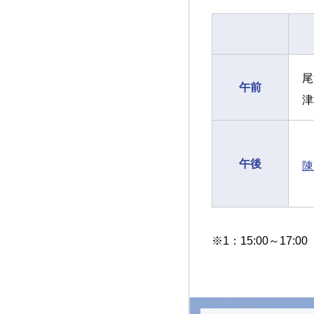
尾
午前
津
午後
陳
※1：15:00～17:00