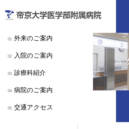
外来のご案内
01
入院のご案内
02
01
診療科紹介
03
病院のご案内
04
交通アクセス
05