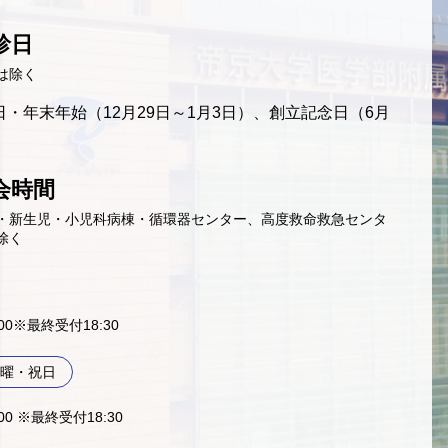
診日
は除く
・年末年始（12月29日～1月3日）、創立記念日（6月
会時間
・新生児・小児科病棟・循環器センター、高度救命救急センタ
除く
9:00※最終受付18:30
曜・祝日
:00 ※最終受付18:30