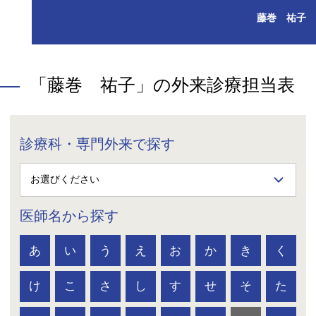
藤巻 祐子
「藤巻 祐子」の外来診療担当表
診療科・専門外来で探す
医師名から探す
あ
い
う
え
お
か
き
く
け
こ
さ
し
す
せ
そ
た