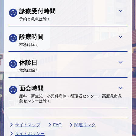
診療受付時間
予約と救急は除く
診療時間
救急は除く
休診日
救急は除く
面会時間
産科・新生児・小児科病棟・循環器センター、高度救命救
急センターは除く
サイトマップ
FAQ
関連リンク
サイトポリシー