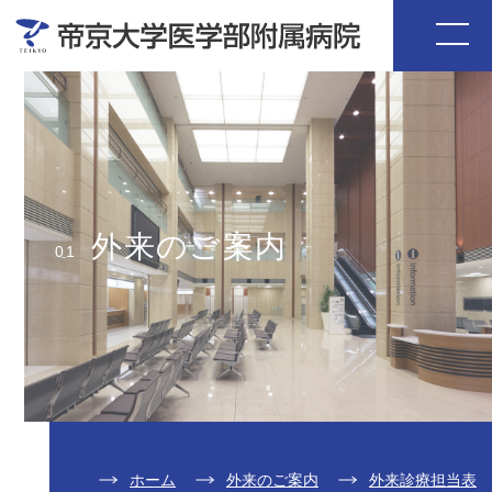
外来のご案内
01
ホーム
外来のご案内
外来診療担当表