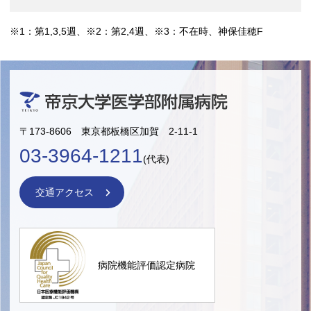
※1：第1,3,5週、※2：第2,4週、※3：不在時、神保佳穂F
〒173-8606 東京都板橋区加賀 2-11-1
03-3964-1211
(代表)
交通アクセス
病院機能評価認定病院