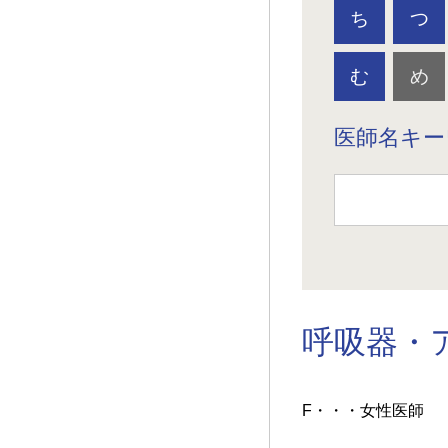
ち
つ
む
め
医師名キー
呼吸器・
F・・・女性医師