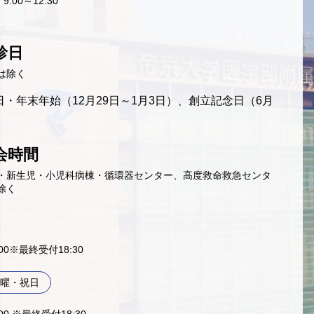
9:00～12:30
診日
は除く
・年末年始（12月29日～1月3日）、創立記念日（6月
会時間
・新生児・小児科病棟・循環器センター、高度救命救急センタ
除く
9:00※最終受付18:30
曜・祝日