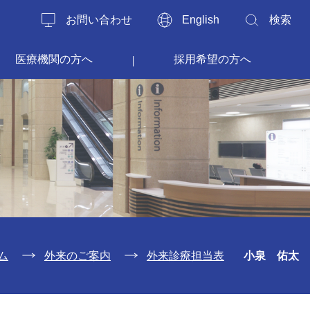
お問い合わせ
English
検索
医療機関の方へ
採用希望の方へ
ム
外来のご案内
外来診療担当表
小泉 佑太