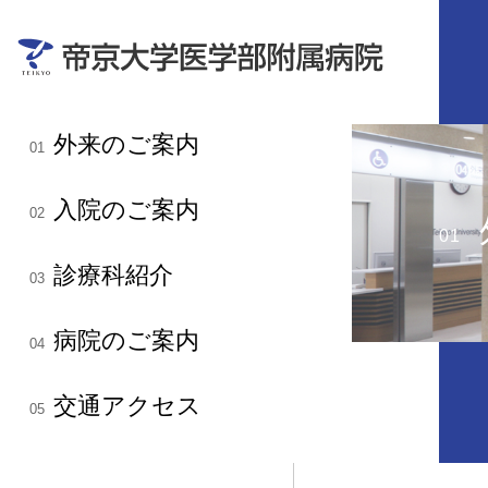
外来のご案内
01
入院のご案内
02
01
診療科紹介
03
病院のご案内
04
交通アクセス
05