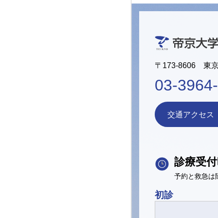
〒173-8606 東
03-3964
交通アクセス
診療受付
予約と救急は
初診