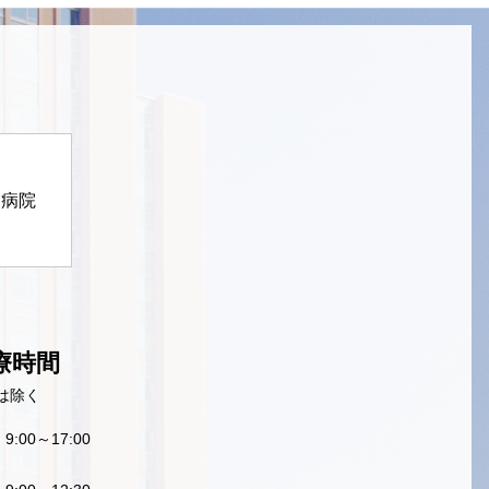
定病院
療時間
は除く
9:00～17:00