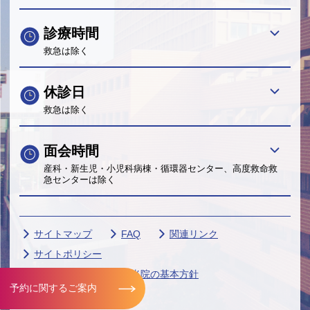
診療時間
救急は除く
休診日
救急は除く
面会時間
産科・新生児・小児科病棟・循環器センター、高度救命救
急センターは除く
サイトマップ
FAQ
関連リンク
サイトポリシー
個人情報保護に関する当院の基本方針
予約に関するご案内
帝京大学グループ