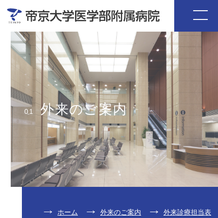
外来のご案内
01
ホーム
外来のご案内
外来診療担当表