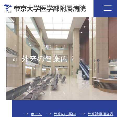
外来のご案内
01
ホーム
外来のご案内
外来診療担当表