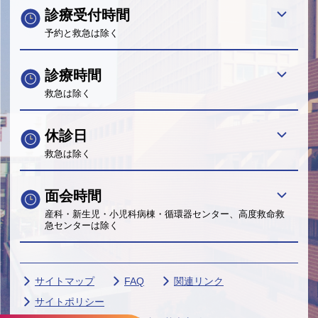
診療受付時間
予約と救急は除く
診療時間
救急は除く
休診日
救急は除く
面会時間
産科・新生児・小児科病棟・循環器センター、高度救命救
急センターは除く
サイトマップ
FAQ
関連リンク
サイトポリシー