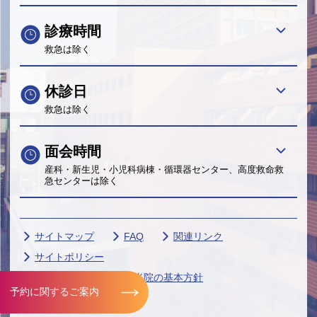
診療時間
救急は除く
休診日
救急は除く
面会時間
産科・新生児・小児科病棟・循環器センター、高度救命救
急センターは除く
サイトマップ
FAQ
関連リンク
サイトポリシー
個人情報保護に関する当院の基本方針
予約に関するご案内
帝京大学グループ