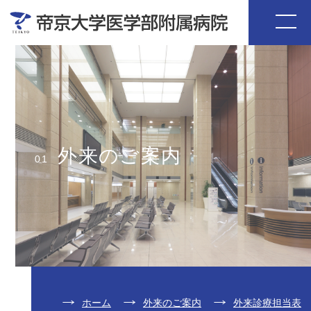
外来のご案内
01
ホーム
外来のご案内
外来診療担当表