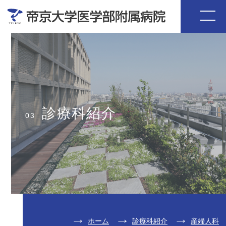
診療科紹介
03
ホーム
診療科紹介
産婦人科