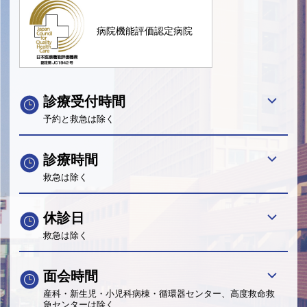
病院機能評価認定病院
診療受付時間
予約と救急は除く
診療時間
救急は除く
休診日
救急は除く
面会時間
産科・新生児・小児科病棟・循環器センター、高度救命救
急センターは除く