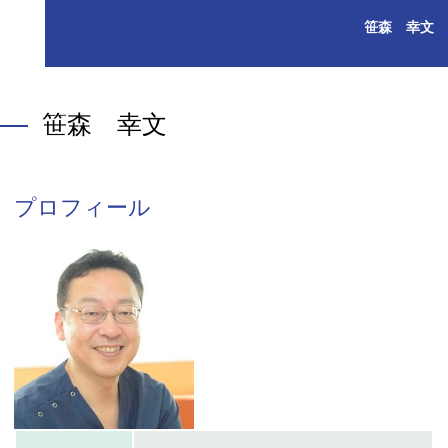
笹森 幸文
笹森 幸文
プロフィール