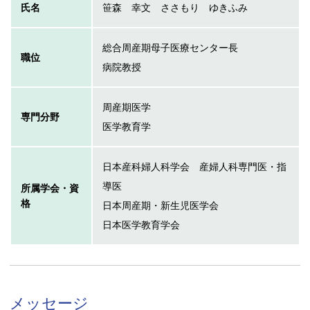
氏名
笹森 幸文 ささもり ゆきふみ
総合周産期母子医療センター長
職位
病院教授
周産期医学
専門分野
医学教育学
日本産科婦人科学会 産婦人科専門医・指
導医
所属学会・資
格
日本周産期・新生児医学会
日本医学教育学会
メッセージ