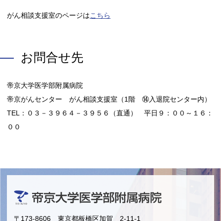
がん相談支援室のページは
こちら
お問合せ先
帝京大学医学部附属病院
帝京がんセンター がん相談支援室（1階 ⑭入退院センター内）
TEL：０３－３９６４－３９５６（直通） 平日９：００～１６：
００
〒173-8606 東京都板橋区加賀 2-11-1