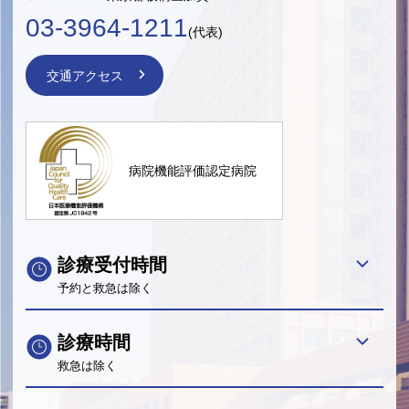
03-3964-1211
(代表)
交通アクセス
病院機能評価認定病院
診療受付時間
予約と救急は除く
診療時間
救急は除く