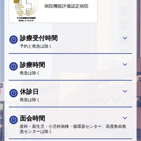
病院機能評価認定病院
診療受付時間
予約と救急は除く
診療時間
救急は除く
休診日
救急は除く
面会時間
産科・新生児・小児科病棟・循環器センター、高度救命救
急センターは除く