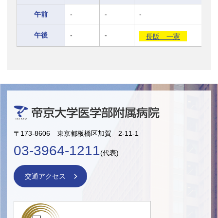
午前
-
-
-
午後
-
-
長阪 一憲
〒173-8606 東京都板橋区加賀 2-11-1
03-3964-1211
(代表)
交通アクセス