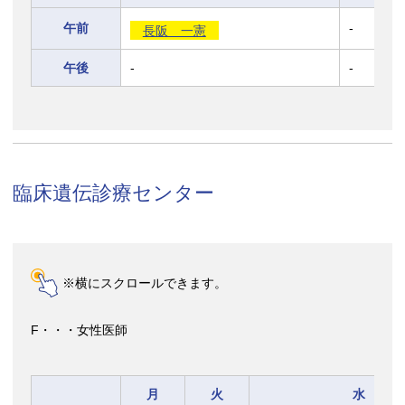
午前
-
長阪 一憲
午後
-
-
臨床遺伝診療センター
※横にスクロールできます。
F・・・女性医師
月
火
水