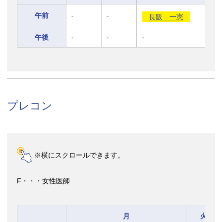
午前
-
-
長阪 一憲
午後
-
-
-
プレコン
※横にスクロールできます。
F・・・女性医師
月
火